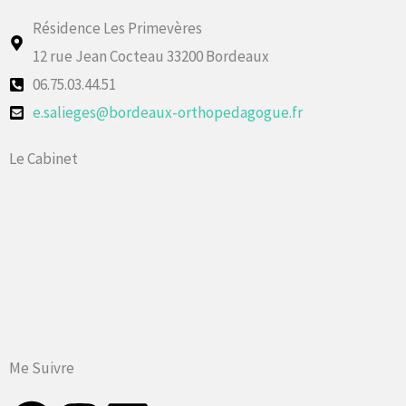
Résidence Les Primevères
12 rue Jean Cocteau 33200 Bordeaux
06.75.03.44.51
e.salieges@bordeaux-orthopedagogue.fr
Le Cabinet
Me Suivre