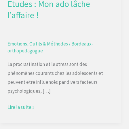
Etudes : Mon ado lâche
ado
l’affaire !
lâche
l’affaire
!
Emotions
,
Outils & Méthodes
/
Bordeaux-
orthopedagogue
La procrastination et le stress sont des
phénomènes courants chez les adolescents et
peuvent être influencés par divers facteurs
psychologiques, […]
Lire la suite »