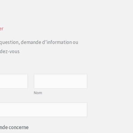
er
question, demande d’information ou
ndez-vous
Nom
nde concerne